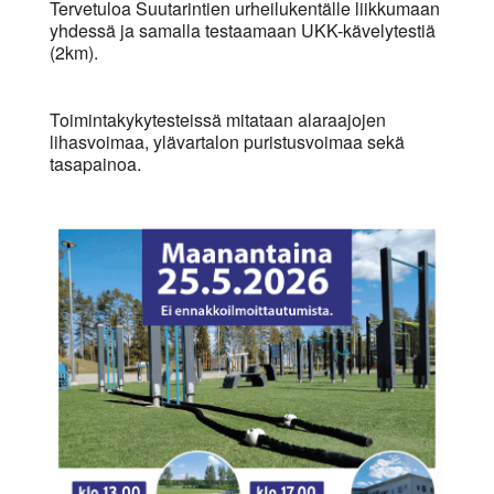
Tervetuloa Suutarintien urheilukentälle liikkumaan
yhdessä ja samalla testaamaan UKK-kävelytestiä
(2km).
Toimintakykytesteissä mitataan alaraajojen
lihasvoimaa, ylävartalon puristusvoimaa sekä
tasapainoa.