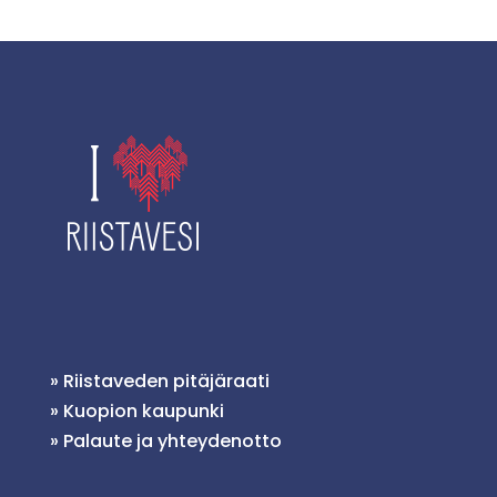
»
Riistaveden pitäjäraati
»
Kuopion kaupunki
»
Palaute ja yhteydenotto