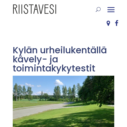
Kylän urheilukentällä
kävely- ja
toimintakykytestit