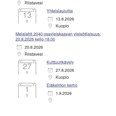
Riistavesi
Yhteislauluilta
13
13.8.2026
8
Kuopio
Melalahti 2040 osayleiskaavan yleisötilaisuus:
20.8.2026 kello 18.00
20.8.2026
Riistavesi
Kulttuurikävely
27
27.8.2026
8
Kuopio
Eläkeliiton kerho
1
1.9.2026
9