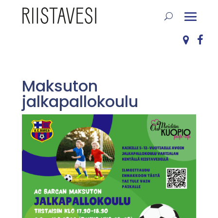
Maksuton
jalkapallokoulu