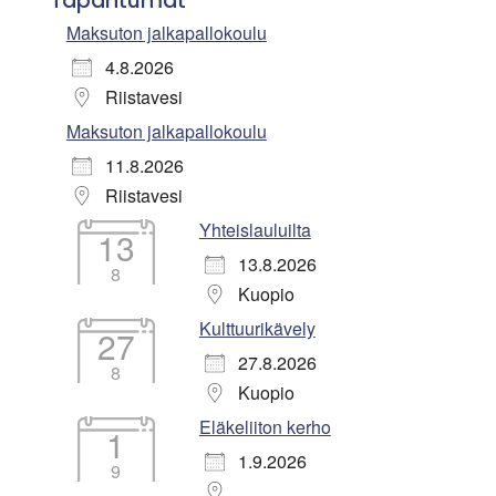
Tapahtumat
Maksuton jalkapallokoulu
4.8.2026
Riistavesi
Maksuton jalkapallokoulu
11.8.2026
Riistavesi
Yhteislauluilta
13
13.8.2026
8
Kuopio
Kulttuurikävely
27
27.8.2026
8
Kuopio
Eläkeliiton kerho
1
1.9.2026
9