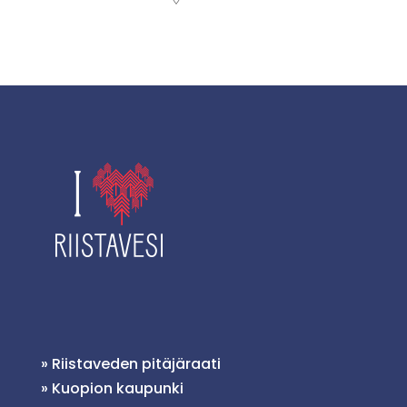
»
Riistaveden pitäjäraati
»
Kuopion kaupunki