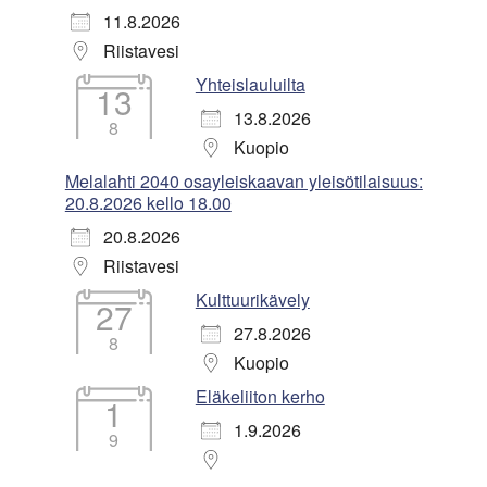
11.8.2026
Riistavesi
Yhteislauluilta
13
13.8.2026
8
Kuopio
Melalahti 2040 osayleiskaavan yleisötilaisuus:
20.8.2026 kello 18.00
20.8.2026
Riistavesi
Kulttuurikävely
27
27.8.2026
8
Kuopio
Eläkeliiton kerho
1
1.9.2026
9