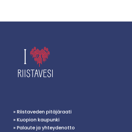
»
Riistaveden pitäjäraati
»
Kuopion kaupunki
»
Palaute ja yhteydenotto