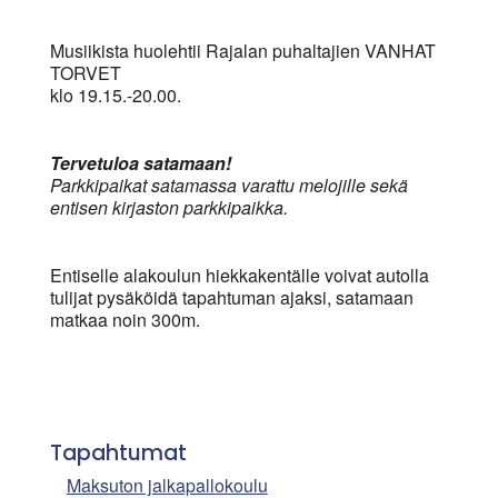
Musiikista huolehtii Rajalan puhaltajien VANHAT
TORVET
klo 19.15.-20.00.
Tervetuloa satamaan!
Parkkipaikat satamassa varattu melojille sekä
entisen kirjaston parkkipaikka.
Entiselle alakoulun hiekkakentälle voivat autolla
tulijat pysäköidä tapahtuman ajaksi, satamaan
matkaa noin 300m.
Tapahtumat
Maksuton jalkapallokoulu