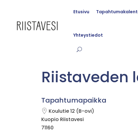
Etusivu
Tapahtumakalent
Yhteystiedot
Riistaveden l
Tapahtumapaikka
Koulutie 12 (B-ovi)
Kuopio Riistavesi
71160