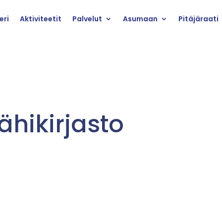
eri
Aktiviteetit
Palvelut
Asumaan
Pitäjäraati
ähikirjasto